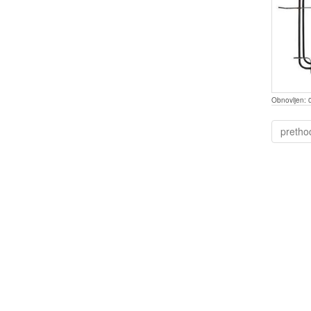
Obnovljen:
pretho