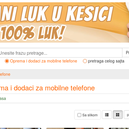
P
Oprema i dodaci za mobilne telefone
pretraga celog sajta
lefone
a i dodaci za mobilne telefone
lasa
p
Sa slikom