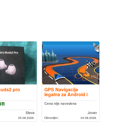
buds2 pro
GPS Navigacija
legalna za Android i
WinCe uređaje -
UR
Popust
Cena nije navedena
Steva
Jovan
05.08.2026.
Obnovljen:
04.08.2026.