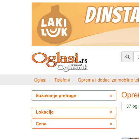
Oglasi
Telefoni
Oprema i dodaci za mobilne te
Oprem
Sužavanje pretrage
37 og
Lokacije
Cena