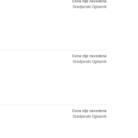
Cena nije navedena
Gradjanski Oglasnik
Cena nije navedena
Gradjanski Oglasnik
Cena nije navedena
Gradjanski Oglasnik