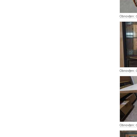
Obnovljen:
Obnovljen:
Obnovljen: