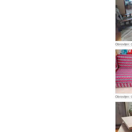
Obnovljen:
Obnovljen: