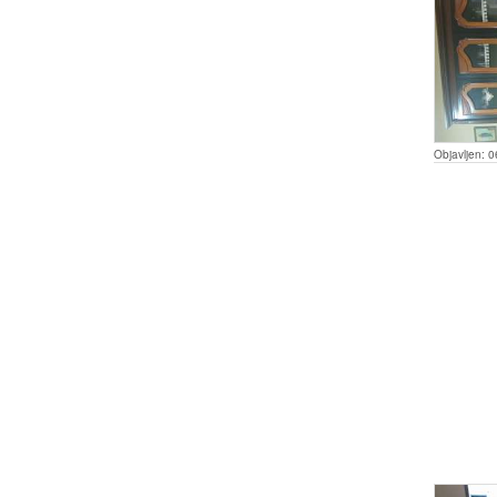
Objavljen:
0