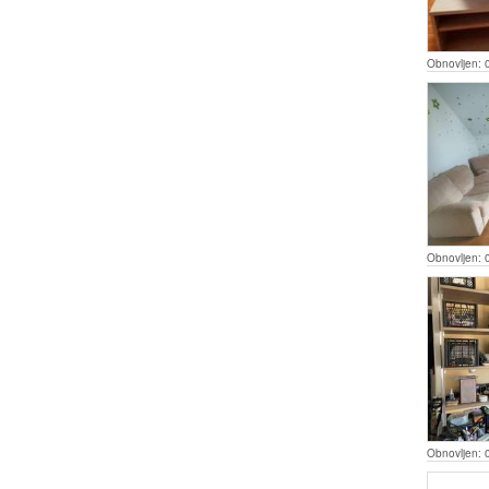
Obnovljen:
Obnovljen:
Obnovljen: