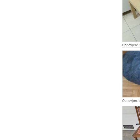
Obnovljen:
Obnovljen: