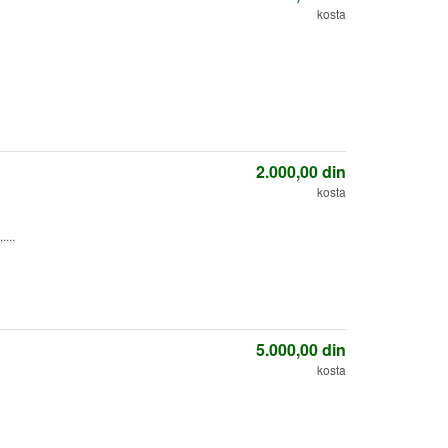
kosta
2.000,00
din
kosta
....
5.000,00
din
kosta