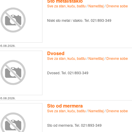
Sto metal/staklo
Sve za stan, kuću, baštu
/
Nameštaj
/
Dnevne sobe
Niski sto metal / staklo. Tel. 021/893-349
05.08.2026.
Dvosed
Sve za stan, kuću, baštu
/
Nameštaj
/
Dnevne sobe
Dvosed. Tel. 021/893-349
05.08.2026.
Sto od mermera
Sve za stan, kuću, baštu
/
Nameštaj
/
Dnevne sobe
Sto od mermera. Tel. 021/893-349