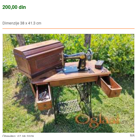
200,00 din
Dimenzije 38 x 41.3 cm
ilok
Objavljen:
07.08.2026.