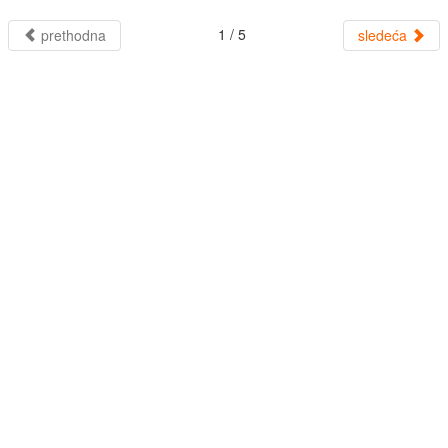
1 / 5
prethodna
sledeća