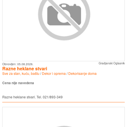
Gradjanski Oglasnik
Obnovljen:
05.08.2026.
Razne heklane stvari
Sve za stan, kuću, baštu
/
Dekor i oprema
/
Dekorisanje doma
Cena nije navedena
Razne heklane stvari. Tel. 021/893-349