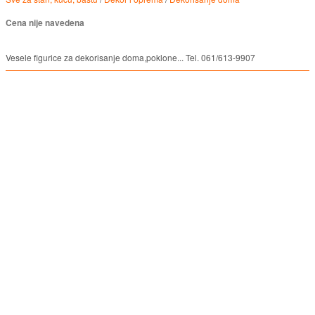
Cena nije navedena
Vesele figurice za dekorisanje doma,poklone... Tel. 061/613-9907