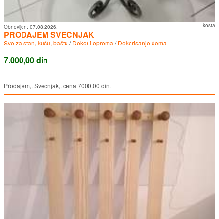
kosta
Obnovljen:
07.08.2026.
PRODAJEM SVECNJAK
Sve za stan, kuću, baštu
/
Dekor i oprema
/
Dekorisanje doma
7.000,00 din
Prodajem,, Svecnjak,, cena 7000,00 din.