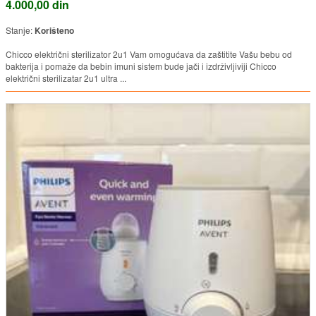
4.000,00 din
Stanje:
Korišteno
Chicco električni sterilizator 2u1 Vam omogućava da zaštitite Vašu bebu od
bakterija i pomaže da bebin imuni sistem bude jači i izdrživljiviji Chicco
električni sterilizatar 2u1 ultra ...