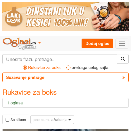
Dodaj oglas
Rukavice za boks
pretraga celog sajta
Sužavanje pretrage
Rukavice za boks
1 oglasa
po datumu ažuriranja
Sa slikom