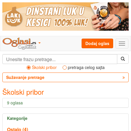
Dodaj oglas
Školski pribor
pretraga celog sajta
Sužavanje pretrage
Školski pribor
9 oglasa
Kategorije
Ostalo (4)