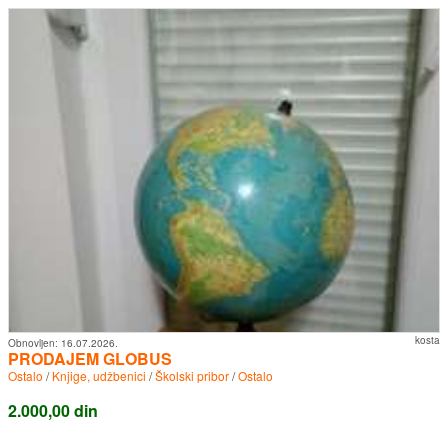
kosta
Obnovljen:
16.07.2026.
PRODAJEM GLOBUS
Ostalo
/
Knjige, udžbenici
/
Školski pribor
/
Ostalo
2.000,00 din