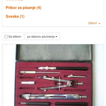
Pribor za pisanje (4)
Sveske (1)
Zatvori
po datumu ažuriranja
Sa slikom