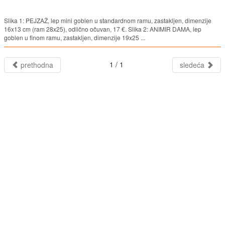
Slika 1: PEJZAŽ, lep mini goblen u standardnom ramu, zastakljen, dimenzije
16x13 cm (ram 28x25), odlično očuvan, 17 €. Slika 2: ANIMIR DAMA, lep
goblen u finom ramu, zastakljen, dimenzije 19x25 ...
1 / 1
prethodna
sledeća