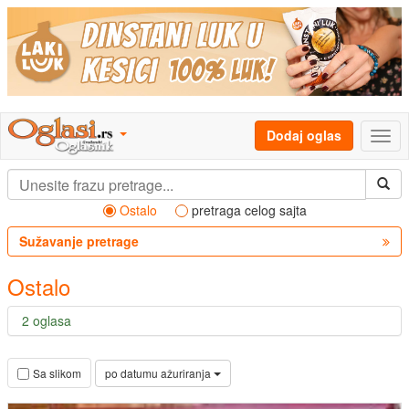
Dodaj oglas
Ostalo
pretraga celog sajta
Sužavanje pretrage
Ostalo
2 oglasa
po datumu ažuriranja
Sa slikom