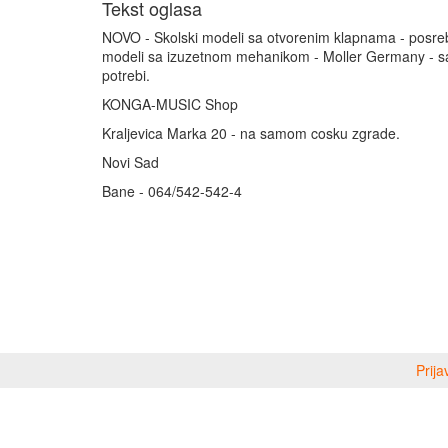
Tekst oglasa
NOVO - Skolski modeli sa otvorenim klapnama - posre
modeli sa izuzetnom mehanikom - Moller Germany - s
potrebi.
KONGA-MUSIC Shop
Kraljevica Marka 20 - na samom cosku zgrade.
Novi Sad
Bane - 064/542-542-4
Prija