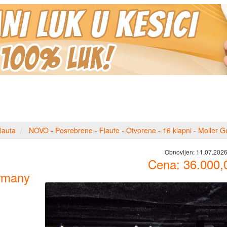
lauta
NOVO - Posrebrene - Flaute - Otvorene - 16 klapni - Moller 
Obnovljen:
11.07.2026
Cena:
36.000,
ermany