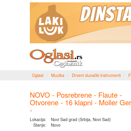
Oglasi
Muzika
Drveni duvački instrumenti
F
NOVO - Posrebrene - Flaute -
Otvorene - 16 klapni - Moller G
-
Lokacija:
Novi Sad grad (Srbija, Novi Sad)
Stanje:
Novo