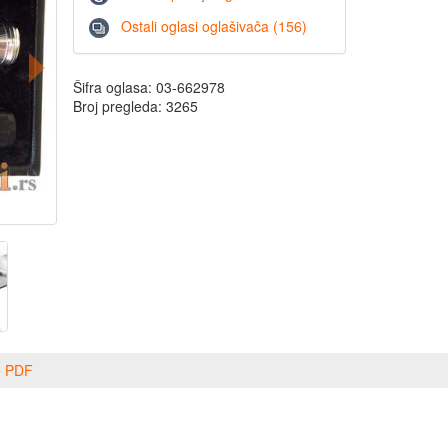
Ostali oglasi oglašivača (156)
Šifra oglasa: 03-662978
Broj pregleda: 3265
o PDF