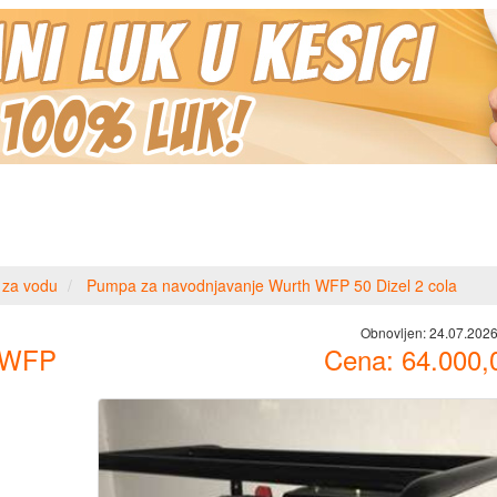
za vodu
Pumpa za navodnjavanje Wurth WFP 50 Dizel 2 cola
Obnovljen:
24.07.2026
h WFP
Cena:
64.000,