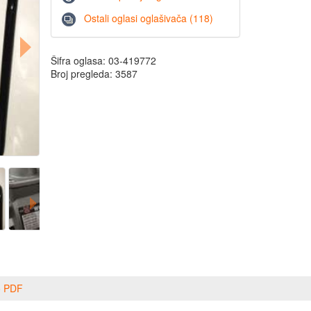
Ostali oglasi oglašivača (118)
Šifra oglasa: 03-419772
Broj pregleda: 3587
o PDF