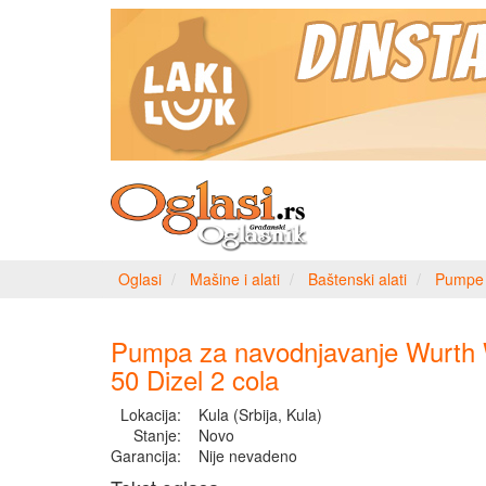
Oglasi
Mašine i alati
Baštenski alati
Pumpe 
Pumpa za navodnjavanje Wurt
50 Dizel 2 cola
Lokacija:
Kula (Srbija, Kula)
Stanje:
Novo
Garancija:
Nije nevadeno