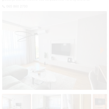
📞 065 860 2700