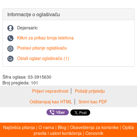
Informacije o oglašivaču
Dejansaric
Klikni za prikaz broja telefona
Postavi pitanje oglašivaču
Ostali oglasi oglašivača (1)
Šifra oglasa: 03-3915630
Broj pregleda: 101
Prijavi nepravilnost
Pošalji prijatelju
Odštampaj kao HTML
Snimi kao PDF
Najčešća pitanja
|
O nama
|
Blog
|
Obaveštenja za korisnike
|
Opšta
pravila i uslovi korišćenja
|
Cenovnik