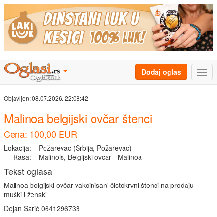
Dodaj oglas
Objavljen:
08.07.2026. 22:08:42
Malinoa belgijski ovčar štenci
Cena: 100,00 EUR
Lokacija:
Požarevac (Srbija, Požarevac)
Rasa:
Malinois, Belgijski ovčar - Malinoa
Tekst oglasa
Malinoa belgijski ovčar vakcinisani čistokrvni štenci na prodaju
muški i ženski
Dejan Sarić 0641296733