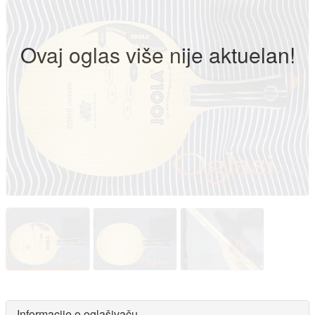
Ovaj oglas više nije aktuelan!
Informacije o oglašivaču