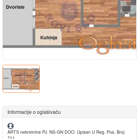
Informacije o oglašivaču
ARTS nekretnine PJ. NS-GN DOO. Upisan U Reg. Pos. Broj
711