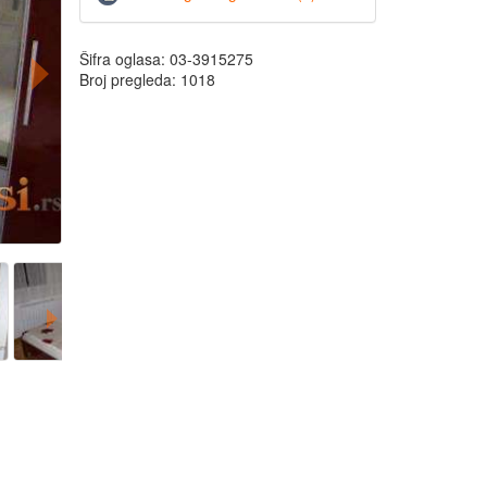
Šifra oglasa: 03-3915275
Broj pregleda: 1018