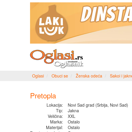
Oglasi
Obuci se
Ženska odeća
Sakoi i jakn
Pretopla
Lokacija:
Novi Sad grad (Srbija, Novi Sad)
Tip:
Jakna
Veličina:
XXL
Marka:
Ostalo
Materijal:
Ostalo