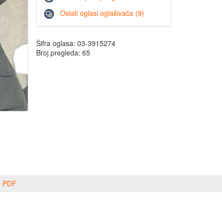
Ostali oglasi oglašivača (9)
Šifra oglasa: 03-3915274
Broj pregleda: 65
o PDF