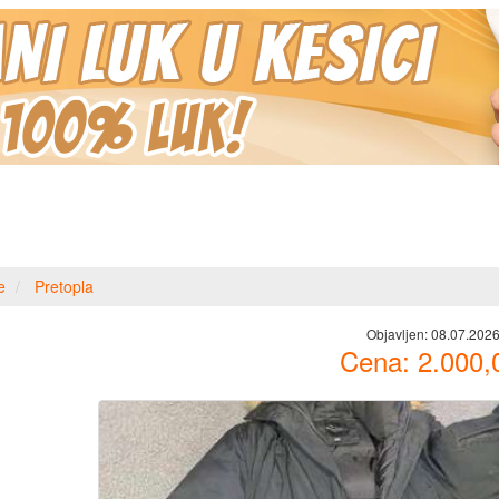
e
Pretopla
Objavljen:
08.07.2026
Cena:
2.000,