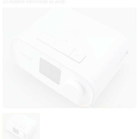
Za dodatne informacije se javite.