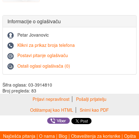
Informacije o oglašivaču
Petar Jovanovic
Klikni za prikaz broja telefona
Postavi pitanje oglašivaču
Ostali oglasi oglašivača (0)
Šifra oglasa: 03-3914810
Broj pregleda: 83
Prijavi nepravilnost
Pošalji prijatelju
Odštampaj kao HTML
Snimi kao PDF
Najčešća pitanja
|
O nama
|
Blog
|
Obaveštenja za korisnike
|
Opšta