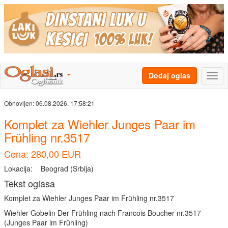
Dodaj oglas
Obnovljen:
06.08.2026. 17:58:21
Komplet za Wiehler Junges Paar im
Frühling nr.3517
Cena: 280,00 EUR
Lokacija:
Beograd (Srbija)
Tekst oglasa
Komplet za Wiehler Junges Paar im Frühling nr.3517
Wiehler Gobelin Der Frühling nach Francois Boucher nr.3517
(Junges Paar im Frühling)