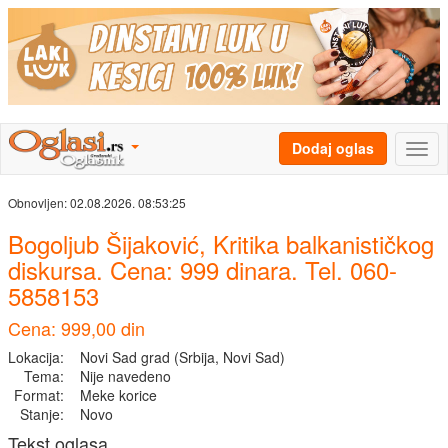
Dodaj oglas
Obnovljen:
02.08.2026. 08:53:25
Bogoljub Šijaković, Kritika balkanističkog
diskursa. Cena: 999 dinara. Tel. 060-
5858153
Cena: 999,00 din
Lokacija:
Novi Sad grad (Srbija, Novi Sad)
Tema:
Nije navedeno
Format:
Meke korice
Stanje:
Novo
Tekst oglasa