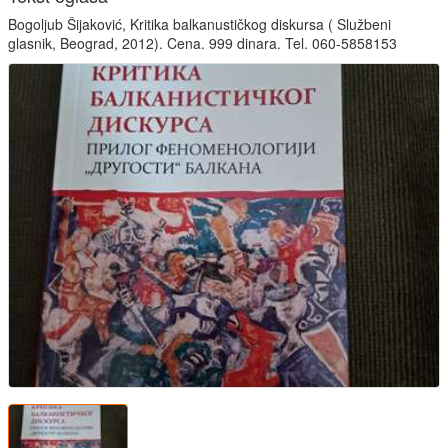
Bogoljub Šijaković, Kritika balkanustičkog diskursa ( Službeni
glasnik, Beograd, 2012). Cena. 999 dinara. Tel. 060-5858153