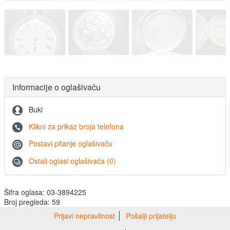
Informacije o oglašivaču
Buki
Klikni za prikaz broja telefona
Postavi pitanje oglašivaču
Ostali oglasi oglašivača (0)
Šifra oglasa: 03-3894225
Broj pregleda: 59
Prijavi nepravilnost
Pošalji prijatelju