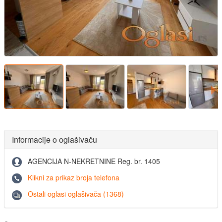
Informacije o oglašivaču
AGENCIJA N-NEKRETNINE Reg. br. 1405
Klikni za prikaz broja telefona
Ostali oglasi oglašivača (1368)