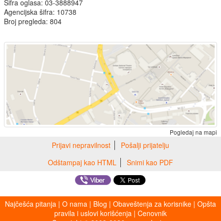
Šifra oglasa: 03-3888947
Agencijska šifra: 10738
Broj pregleda: 804
Pogledaj na mapi
Prijavi nepravilnost
Pošalji prijatelju
Odštampaj kao HTML
Snimi kao PDF
Najčešća pitanja
|
O nama
|
Blog
|
Obaveštenja za korisnike
|
Opšta
pravila i uslovi korišćenja
|
Cenovnik