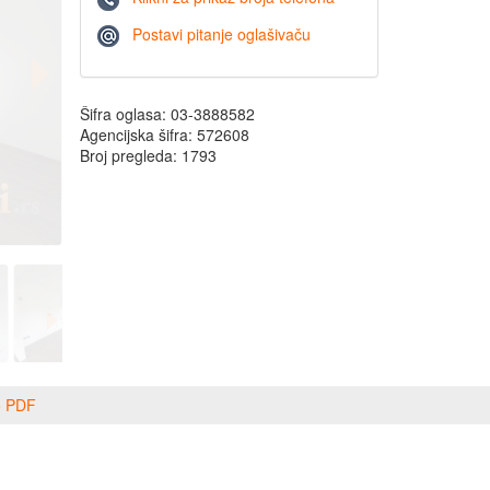
Postavi pitanje oglašivaču
Šifra oglasa: 03-3888582
Agencijska šifra: 572608
Broj pregleda: 1793
o PDF