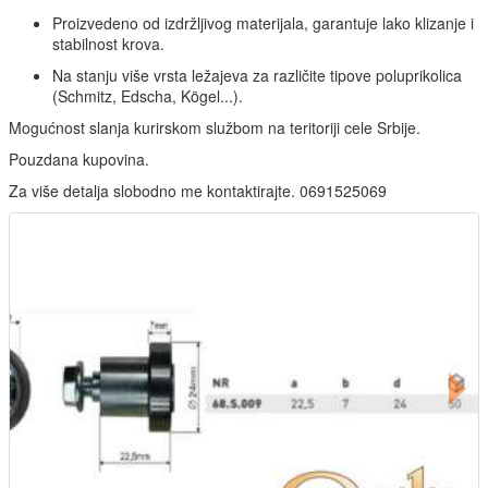
Proizvedeno od izdržljivog materijala, garantuje lako klizanje i
stabilnost krova.
Na stanju više vrsta ležajeva za različite tipove poluprikolica
(Schmitz, Edscha, Kögel...).
Mogućnost slanja kurirskom službom na teritoriji cele Srbije.
Pouzdana kupovina.
Za više detalja slobodno me kontaktirajte. 0691525069