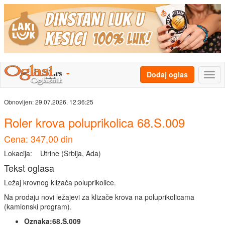
Dodaj oglas
Obnovljen:
29.07.2026. 12:36:25
Roler krova poluprikolica 68.S.009
Cena: 347,00 din
Lokacija:
Utrine (Srbija, Ada)
Tekst oglasa
Ležaj krovnog klizača poluprikolice.
Na prodaju novi ležajevi za klizače krova na poluprikolicama
(kamionski program).
Oznaka:68.S.009