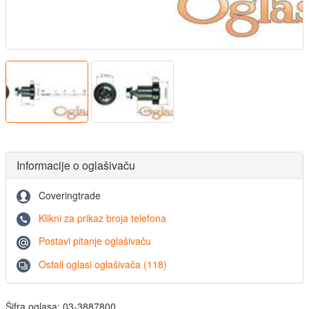
Informacije o oglašivaču
Coveringtrade
Klikni za prikaz broja telefona
Postavi pitanje oglašivaču
Ostali oglasi oglašivača (118)
Šifra oglasa: 03-3887800