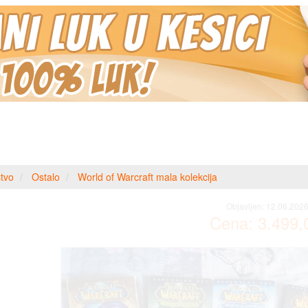
tvo
Ostalo
World of Warcraft mala kolekcija
Objavljen:
12.06.2026
Cena:
3.499,