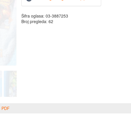
Šifra oglasa: 03-3887253
Broj pregleda: 62
o PDF