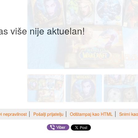
as više nije aktuelan!
vi nepravilnost
Pošalji prijatelju
Odštampaj kao HTML
Snimi ka