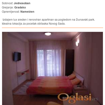
Sobnost:
Jednosoban
Grejanje:
Gradsko
Opremljenost:
Namešten
Izdajem lux sreden i renoviran apartman sa pogledom na Dunavski park.
Idealna lokacija za pocetak obilaska Novog Sada.