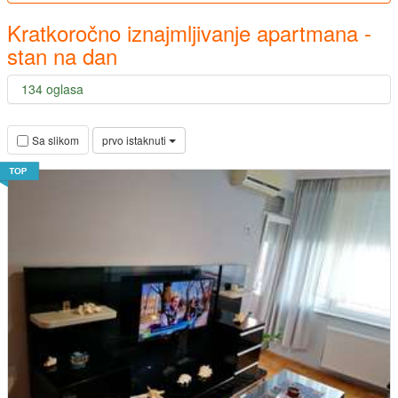
Kratkoročno iznajmljivanje apartmana -
stan na dan
134 oglasa
prvo istaknuti
Sa slikom