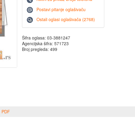
Postavi pitanje oglašivaču
Ostali oglasi oglašivača (2768)
Šifra oglasa: 03-3881247
Agencijska šifra: 571723
Broj pregleda: 499
o PDF