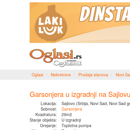
Oglasi
Nekretnine
Prodaja stanova
Novi Sa
Garsonjera u izgradnji na Sajlov
Lokacija:
Sajlovo (Srbija, Novi Sad, Novi Sad g
Sobnost:
Garsonjera
Kvadratura:
29m2
Stanje objekta:
U izgradnji
Grejanje:
Toplotna pumpa