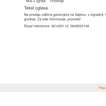
Nivo u zgradi:
Prizemlje
Tekst oglasa
Na prodaju odlična garsonjera na Sajlovu, u izgradnji. 
gradnja. Za više informacija, pozovite!
Royal nekretnine: 021425112, 0648222146
Prija