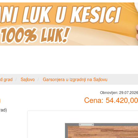
d grad
Sajlovo
Garsonjera u izgradnji na Sajlovu
Obnovljen:
29.07.2026
u
Cena:
54.420,00
rad)