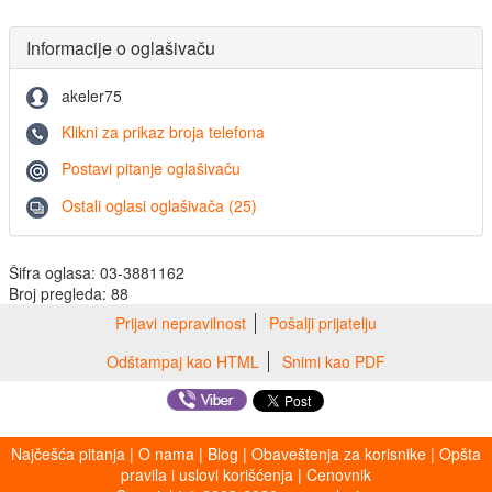
Informacije o oglašivaču
akeler75
Klikni za prikaz broja telefona
Postavi pitanje oglašivaču
Ostali oglasi oglašivača (25)
Šifra oglasa: 03-3881162
Broj pregleda: 88
Prijavi nepravilnost
Pošalji prijatelju
Odštampaj kao HTML
Snimi kao PDF
Najčešća pitanja
|
O nama
|
Blog
|
Obaveštenja za korisnike
|
Opšta
pravila i uslovi korišćenja
|
Cenovnik