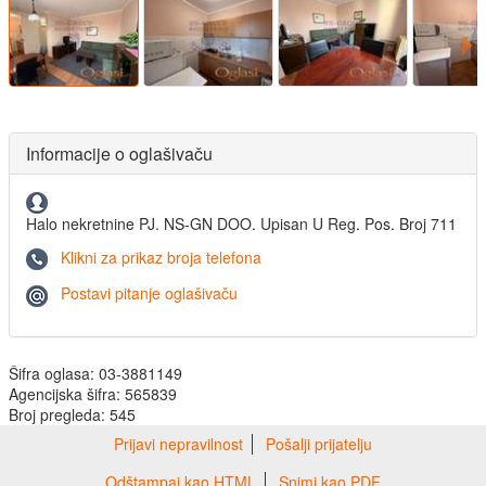
Informacije o oglašivaču
Halo nekretnine PJ. NS-GN DOO. Upisan U Reg. Pos. Broj 711
Klikni za prikaz broja telefona
Postavi pitanje oglašivaču
Šifra oglasa: 03-3881149
Agencijska šifra: 565839
Broj pregleda: 545
Prijavi nepravilnost
Pošalji prijatelju
Odštampaj kao HTML
Snimi kao PDF