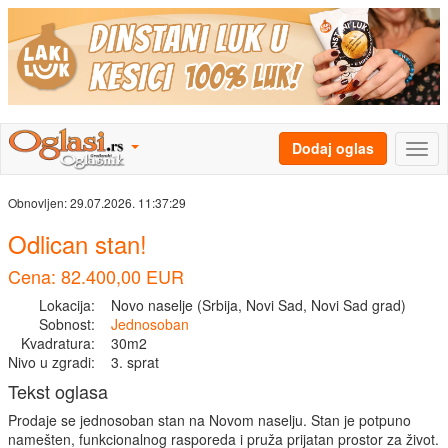
Dodaj oglas
Obnovljen:
29.07.2026. 11:37:29
Odlican stan!
Cena: 82.400,00 EUR
Lokacija:
Novo naselje (Srbija, Novi Sad, Novi Sad grad)
Sobnost:
Jednosoban
Kvadratura:
30m2
Nivo u zgradi:
3. sprat
Tekst oglasa
Prodaje se jednosoban stan na Novom naselju. Stan je potpuno
namešten, funkcionalnog rasporeda i pruža prijatan prostor za život.