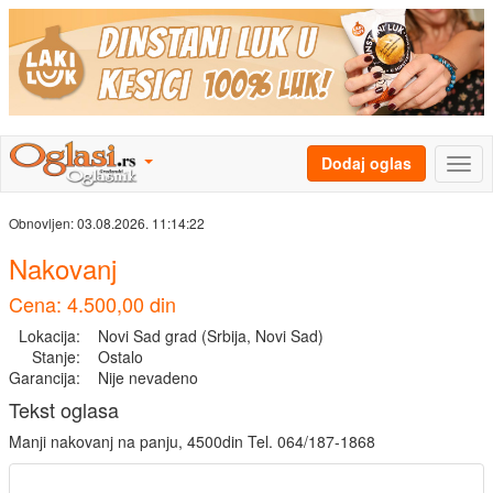
Dodaj oglas
Obnovljen:
03.08.2026. 11:14:22
Nakovanj
Cena: 4.500,00 din
Lokacija:
Novi Sad grad (Srbija, Novi Sad)
Stanje:
Ostalo
Garancija:
Nije nevadeno
Tekst oglasa
Manji nakovanj na panju, 4500din Tel. 064/187-1868