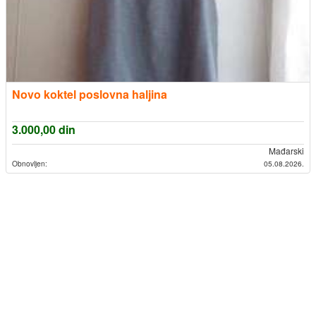
Novo koktel poslovna haljina
3.000,00
din
Mađarski
Obnovljen:
05.08.2026.