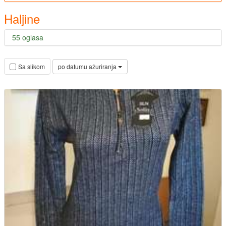
Haljine
55 oglasa
po datumu ažuriranja
Sa slikom