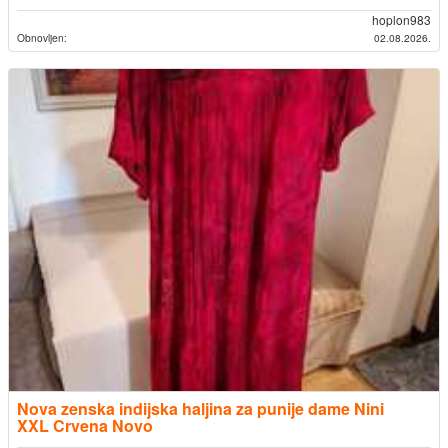
hoplon983
Obnovljen:
02.08.2026.
Nova zenska indijska haljina za punije dame Nini
XXL Crvena Novo