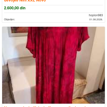
2.600,00
din
hoplon983
Objavljen:
01.08.2026.