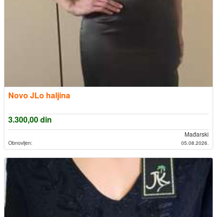
Novo JLo haljina
3.300,00
din
Mađarski
Obnovljen:
05.08.2026.