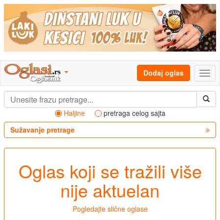
Dodaj oglas
Haljine
pretraga celog sajta
Sužavanje pretrage
Oglas koji se tražili više
nije aktuelan
Pogledajte slične oglase