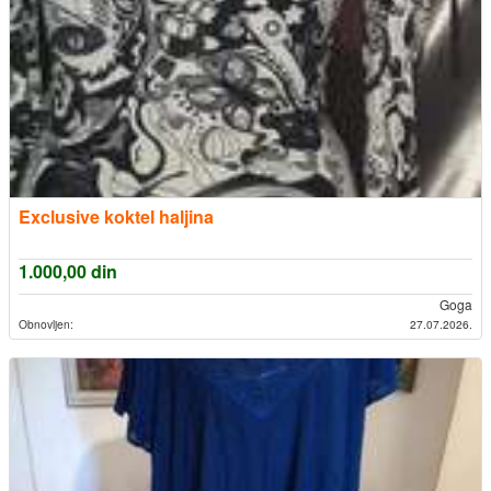
Exclusive koktel haljina
1.000,00
din
Goga
Obnovljen:
27.07.2026.