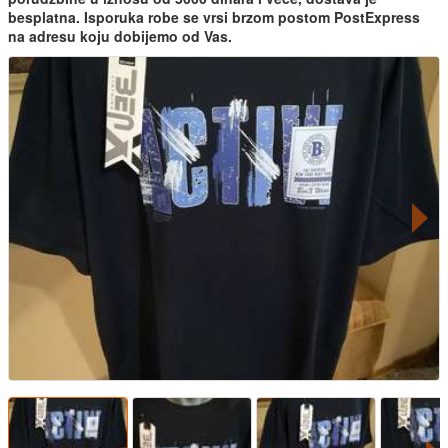
besplatna. Isporuka robe se vrsi brzom postom PostExpress
na adresu koju dobijemo od Vas.