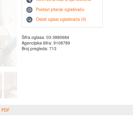
Postavi pitanje oglašivaču
Ostali oglasi oglašivača (5)
Šifra oglasa: 03-3880684
Agencijska šifra: 9108789
Broj pregleda: 713
o PDF