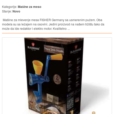
Kategorije:
Mašine za meso
Stanje:
Novo
Mašine za mlevenje mesa FISHER Germany sa usmerenim pužem. Oba
modela su sa ležajem na osovini. Jedini proizvod na našem tržištu tako da
može da ide redaktor i elektro motor. Kvalitetno ...