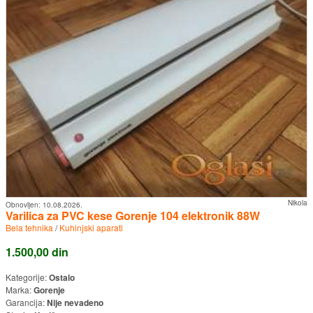
Nikola
Obnovljen:
10.08.2026.
Varilica za PVC kese Gorenje 104 elektronik 88W
Bela tehnika
/
Kuhinjski aparati
1.500,00 din
Kategorije:
Ostalo
Marka:
Gorenje
Garancija:
Nije nevadeno