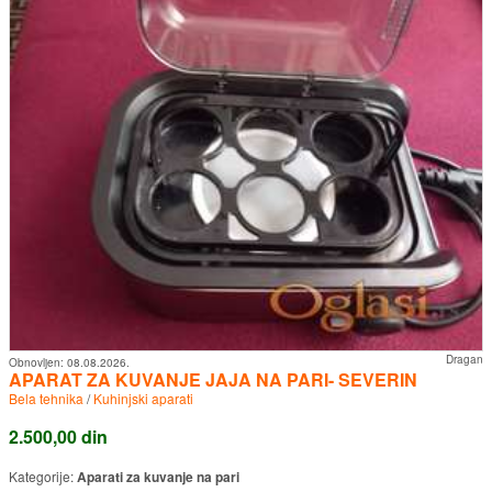
Dragan
Obnovljen:
08.08.2026.
APARAT ZA KUVANJE JAJA NA PARI- SEVERIN
Bela tehnika
/
Kuhinjski aparati
2.500,00 din
Kategorije:
Aparati za kuvanje na pari