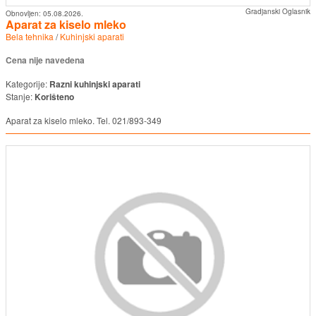
Gradjanski Oglasnik
Obnovljen:
05.08.2026.
Aparat za kiselo mleko
Bela tehnika
/
Kuhinjski aparati
Cena nije navedena
Kategorije:
Razni kuhinjski aparati
Stanje:
Korišteno
Aparat za kiselo mleko. Tel. 021/893-349