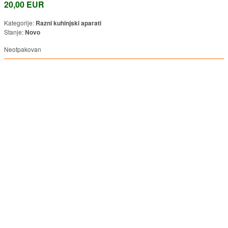
20,00 EUR
Kategorije:
Razni kuhinjski aparati
Stanje:
Novo
Neotpakovan