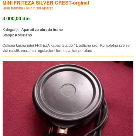
MINI FRITEZA SILVER CREST-orginal
Bela tehnika
/
Kuhinjski aparati
3.000,00 din
Kategorije:
Aparati za obradu hrane
Stanje:
Korišteno
Odlicna kucna mini FRITEZA kapaciteta do 1L odlicno radi. Kompletna sve se
vidi na slikama...ima regulacioni termostat temperature