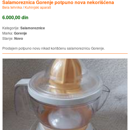
Salamoreznica Gorenje potpuno nova nekorišćena
Bela tehnika
/
Kuhinjski aparati
6.000,00 din
Kategorije:
Salamoreznice
Marka:
Gorenje
Stanje:
Novo
Prodajem potpuno novu nikad korišćenu salamoreznicu Gorenje.