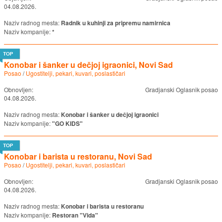
04.08.2026.
Naziv radnog mesta:
Radnik u kuhinji za pripremu namirnica
Naziv kompanije:
*
Konobar i šanker u dečjoj igraonici, Novi Sad
Posao
/
Ugostitelji, pekari, kuvari, poslastičari
Obnovljen:
Gradjanski Oglasnik posao
04.08.2026.
Naziv radnog mesta:
Konobar i šanker u dečjoj igraonici
Naziv kompanije:
"GO KIDS"
Konobar i barista u restoranu, Novi Sad
Posao
/
Ugostitelji, pekari, kuvari, poslastičari
Obnovljen:
Gradjanski Oglasnik posao
04.08.2026.
Naziv radnog mesta:
Konobar i barista u restoranu
Naziv kompanije:
Restoran "Vida"