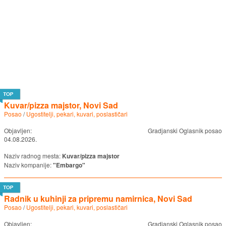
Kuvar/pizza majstor, Novi Sad
Posao
/
Ugostitelji, pekari, kuvari, poslastičari
Objavljen:
Gradjanski Oglasnik posao
04.08.2026.
Naziv radnog mesta:
Kuvar/pizza majstor
Naziv kompanije:
"Embargo"
Radnik u kuhinji za pripremu namirnica, Novi Sad
Posao
/
Ugostitelji, pekari, kuvari, poslastičari
Objavljen:
Gradjanski Oglasnik posao