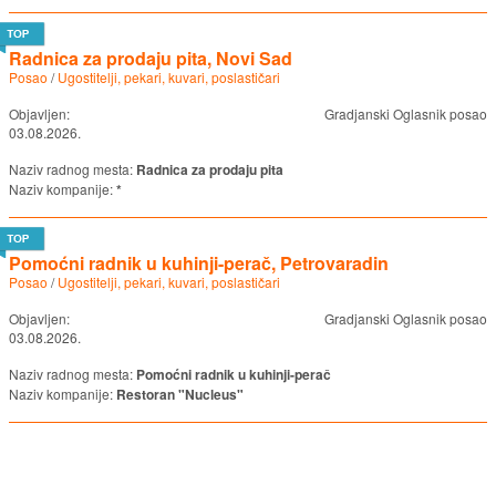
Radnica za prodaju pita, Novi Sad
Posao
/
Ugostitelji, pekari, kuvari, poslastičari
Objavljen:
Gradjanski Oglasnik posao
03.08.2026.
Naziv radnog mesta:
Radnica za prodaju pita
Naziv kompanije:
*
Pomoćni radnik u kuhinji-perač, Petrovaradin
Posao
/
Ugostitelji, pekari, kuvari, poslastičari
Objavljen:
Gradjanski Oglasnik posao
03.08.2026.
Naziv radnog mesta:
Pomoćni radnik u kuhinji-perač
Naziv kompanije:
Restoran "Nucleus"