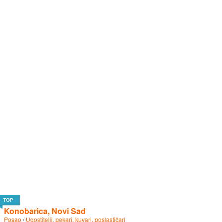
Konobarica, Novi Sad
Posao
/
Ugostitelji, pekari, kuvari, poslastičari