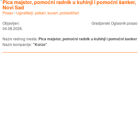
Pica majstor, pomoćni radnik u kuhinji i pomoćni šanker,
Novi Sad
Posao
/
Ugostitelji, pekari, kuvari, poslastičari
Objavljen:
Gradjanski Oglasnik posao
04.08.2026.
Naziv radnog mesta:
Pica majstor, pomoćni radnik u kuhinji i pomoćni šanker
Naziv kompanije:
"Korzo"