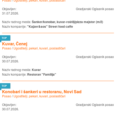
Posao
/
Ugostitelji, pekari, kuvari, poslastičari
Objavljen:
Gradjanski Oglasnik posao
31.07.2026.
Naziv radnog mesta:
Šanker/konobar, kuvar-roštilj/pizza majstor (m/ž)
Naziv kompanije:
"Kajzer&sos" Street food caffe
Kuvar, Čenej
Posao
/
Ugostitelji, pekari, kuvari, poslastičari
Objavljen:
Gradjanski Oglasnik posao
30.07.2026.
Naziv radnog mesta:
Kuvar
Naziv kompanije:
Restoran "Familija"
Konobari i šankeri u restoranu, Novi Sad
Posao
/
Ugostitelji, pekari, kuvari, poslastičari
Objavljen:
Gradjanski Oglasnik posao
30.07.2026.