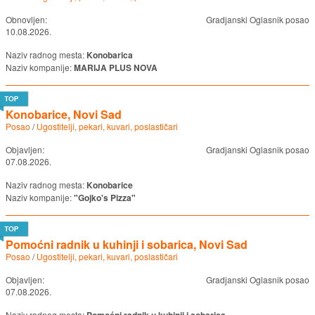
Obnovljen:
Gradjanski Oglasnik posao
10.08.2026.
Naziv radnog mesta:
Konobarica
Naziv kompanije:
MARIJA PLUS NOVA
Konobarice, Novi Sad
Posao
/
Ugostitelji, pekari, kuvari, poslastičari
Objavljen:
Gradjanski Oglasnik posao
07.08.2026.
Naziv radnog mesta:
Konobarice
Naziv kompanije:
"Gojko's Pizza"
Pomoćni radnik u kuhinji i sobarica, Novi Sad
Posao
/
Ugostitelji, pekari, kuvari, poslastičari
Objavljen:
Gradjanski Oglasnik posao
07.08.2026.
Naziv radnog mesta: