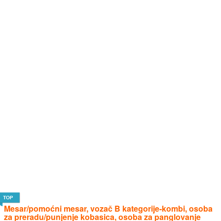
Mesar/pomoćni mesar, vozač B kategorije-kombi, osoba
za preradu/punjenje kobasica, osoba za panglovanje