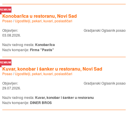
Konobar/ica u restoranu, Novi Sad
Posao
/
Ugostitelji, pekari, kuvari, poslastičari
Objavljen:
Gradjanski Oglasnik posao
03.08.2026.
Naziv radnog mesta:
Konobar/ica
Naziv kompanije:
Firma "Pastis"
Kuvar, konobar i šanker u restoranu, Novi Sad
Posao
/
Ugostitelji, pekari, kuvari, poslastičari
Objavljen:
Gradjanski Oglasnik posao
29.07.2026.
Naziv radnog mesta:
Kuvar, konobar i šanker u restoranu
Naziv kompanije:
DINER BROS