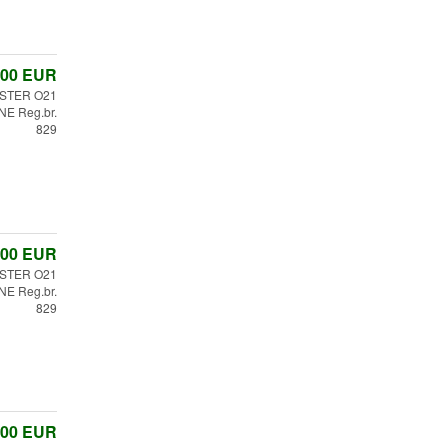
,00
EUR
STER O21
E Reg.br.
829
,00
EUR
STER O21
E Reg.br.
829
,00
EUR