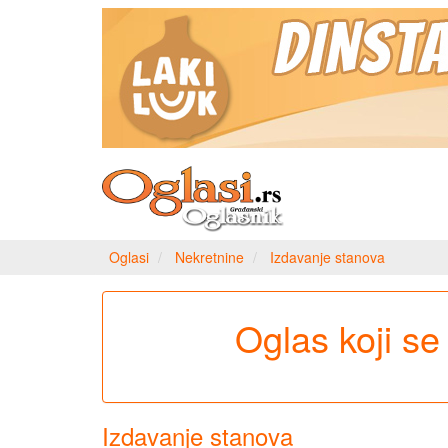
Oglasi
Nekretnine
Izdavanje stanova
Oglas koji se 
Izdavanje stanova