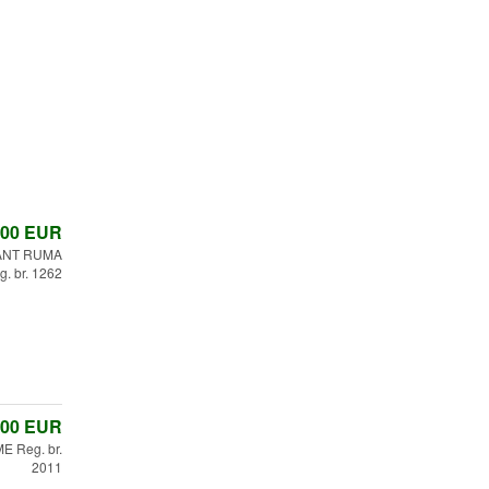
,00
EUR
ANT RUMA
g. br. 1262
,00
EUR
E Reg. br.
2011