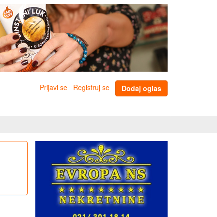
Prijavi se
Registruj se
Dodaj oglas