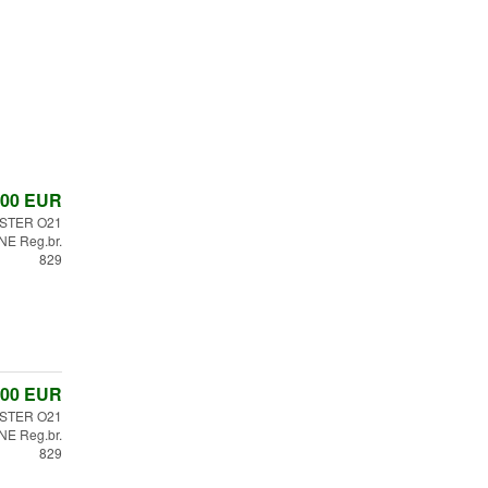
,00
EUR
STER O21
E Reg.br.
829
,00
EUR
STER O21
E Reg.br.
829