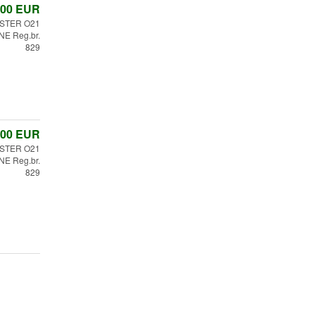
,00
EUR
STER O21
E Reg.br.
829
,00
EUR
STER O21
E Reg.br.
829