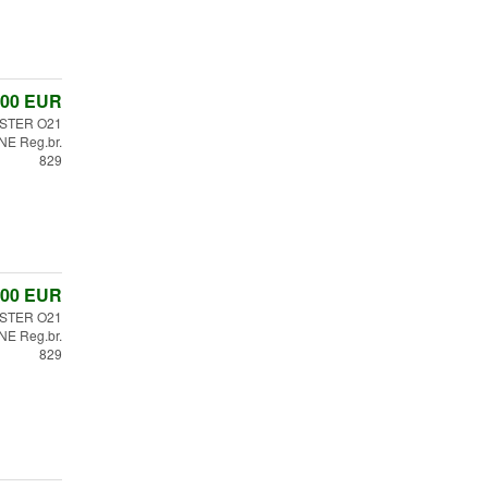
,00
EUR
STER O21
E Reg.br.
829
,00
EUR
STER O21
E Reg.br.
829