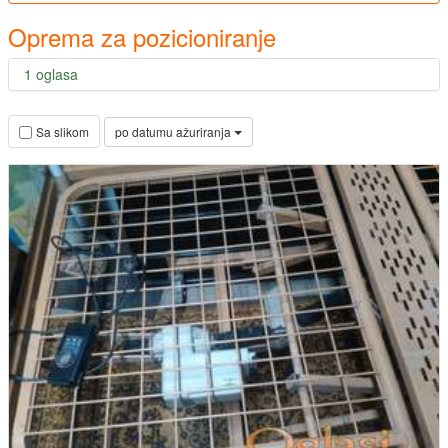
Oprema za pozicioniranje
1 oglasa
po datumu ažuriranja
Sa slikom