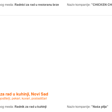
nog mesta:
Radnici za rad u restoranu brze
Naziv kompanije:
"CHICKEN CH
za rad u kuhinji, Novi Sad
ostitelji, pekari, kuvari, poslastičari
nog mesta:
Radnik za rad u kuhinji
Naziv kompanije:
"Naša pilja"