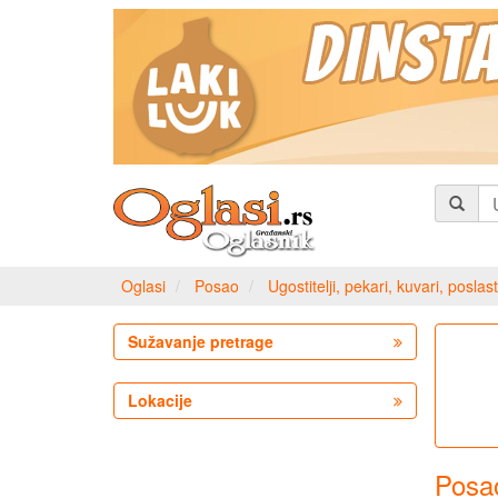
Oglasi
Posao
Ugostitelji, pekari, kuvari, poslast
Sužavanje pretrage
Lokacije
Posao