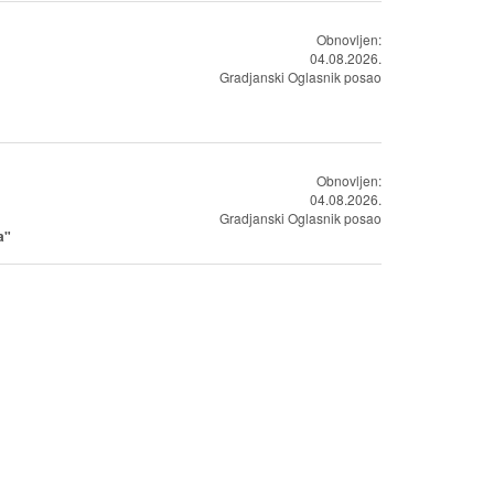
Obnovljen:
04.08.2026.
Gradjanski Oglasnik posao
Obnovljen:
04.08.2026.
Gradjanski Oglasnik posao
a"