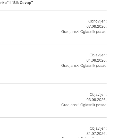
inke” i “Šiš Ćevap”
Obnovljen:
07.08.2026.
Gradjanski Oglasnik posao
Objavljen:
04.08.2026.
Gradjanski Oglasnik posao
"
Objavljen:
03.08.2026.
Gradjanski Oglasnik posao
"
Objavljen:
31.07.2026.