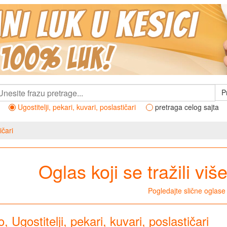
P
Ugostitelji, pekari, kuvari, poslastičari
pretraga celog sajta
ičari
Oglas koji se tražili viš
Pogledajte slične oglase
, Ugostitelji, pekari, kuvari, poslastičari