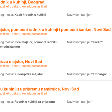
adnik u kuhinji, Beograd
ostitelji, pekari, kuvari, poslastičari
nog mesta:
Kasir / radnik u kuhinji
Naziv kompanije:
*
jstor, pomoćni radnik u kuhinji i pomoćni šanker, Novi Sad
ostitelji, pekari, kuvari, poslastičari
nog mesta:
Pica majstor, pomoćni radnik u
Naziv kompanije:
"Korzo"
 pomoćni šanker
izza majstor, Novi Sad
ostitelji, pekari, kuvari, poslastičari
nog mesta:
Kuvar/pizza majstor
Naziv kompanije:
"Embargo"
u kuhinji za pripremu namirnica, Novi Sad
ostitelji, pekari, kuvari, poslastičari
nog mesta:
Radnik u kuhinji za pripremu
Naziv kompanije:
*