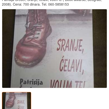
2008). Cena: 700 dinara. Tel. 060-5858153