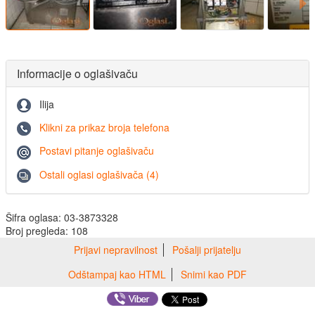
Informacije o oglašivaču
Ilija
Klikni za prikaz broja telefona
Postavi pitanje oglašivaču
Ostali oglasi oglašivača (4)
Šifra oglasa: 03-3873328
Broj pregleda: 108
Prijavi nepravilnost
Pošalji prijatelju
Odštampaj kao HTML
Snimi kao PDF