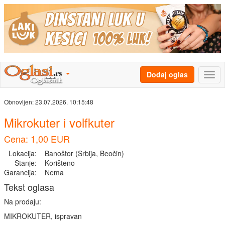
Dodaj oglas
Obnovljen:
23.07.2026. 10:15:48
Mikrokuter i volfkuter
Cena: 1,00 EUR
Lokacija:
Banoštor (Srbija, Beočin)
Stanje:
Korišteno
Garancija:
Nema
Tekst oglasa
Na prodaju:
MIKROKUTER, ispravan