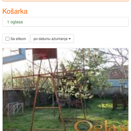
Košarka
1 oglasa
po datumu ažuriranja
Sa slikom