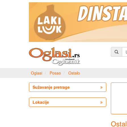
Oglasi
Posao
Ostalo
Sužavanje pretrage
Lokacije
Ostal