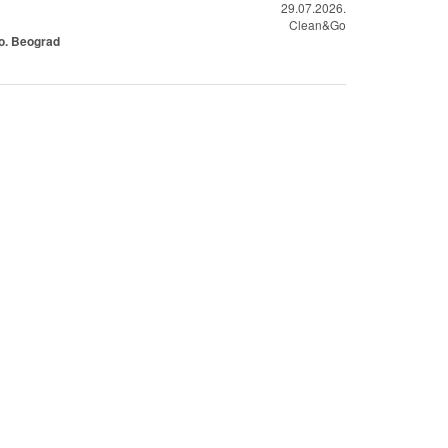
29.07.2026.
Clean&Go
o. Beograd