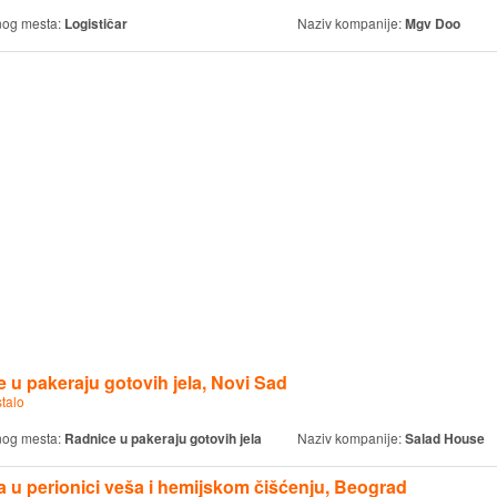
nog mesta:
Logističar
Naziv kompanije:
Mgv Doo
 u pakeraju gotovih jela, Novi Sad
talo
nog mesta:
Radnice u pakeraju gotovih jela
Naziv kompanije:
Salad House
 u perionici veša i hemijskom čišćenju, Beograd