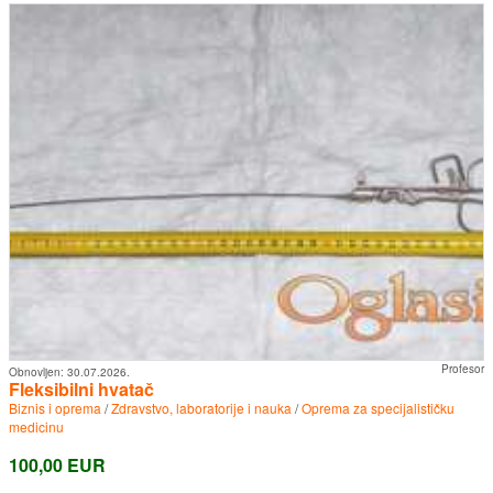
Profesor
Obnovljen:
30.07.2026.
Fleksibilni hvatač
Biznis i oprema
/
Zdravstvo, laboratorije i nauka
/
Oprema za specijalističku
medicinu
100,00 EUR