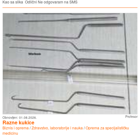
Kao sa slika Odlični Ne odgovaram na SMS
Profesor
Obnovljen:
01.08.2026.
Razne kukice
Biznis i oprema
/
Zdravstvo, laboratorije i nauka
/
Oprema za specijalističku
medicinu