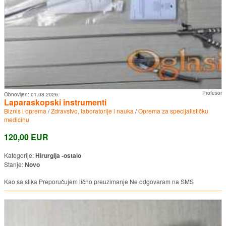
Profesor
Obnovljen:
01.08.2026.
Laparaskopski instrumenti
Biznis i oprema
/
Zdravstvo, laboratorije i nauka
/
Oprema za specijalističku
medicinu
120,00 EUR
Kategorije:
Hirurgija -ostalo
Stanje:
Novo
Kao sa slika Preporučujem lično preuzimanje Ne odgovaram na SMS