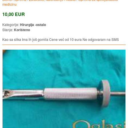
medicinu
10,00 EUR
Kategorije:
Hirurgija -ostalo
Stanje:
Korišteno
Kao sa slika Ima ih još gomila Cene već od 10 eura Ne odgovaram na SMS