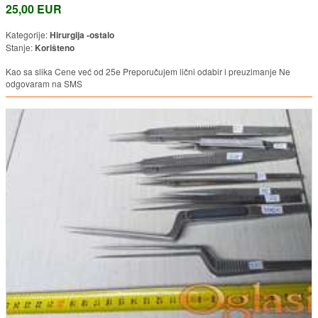
25,00 EUR
Kategorije:
Hirurgija -ostalo
Stanje:
Korišteno
Kao sa slika Cene već od 25e Preporučujem lični odabir i preuzimanje Ne
odgovaram na SMS