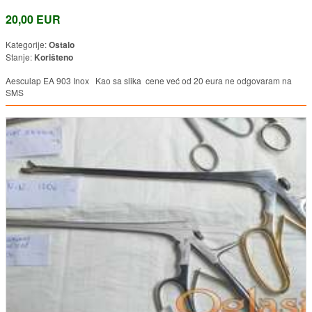
20,00 EUR
Kategorije:
Ostalo
Stanje:
Korišteno
Aesculap EA 903 Inox Kao sa slika cene već od 20 eura ne odgovaram na
SMS