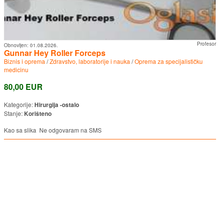
Profesor
Obnovljen:
01.08.2026.
Gunnar Hey Roller Forceps
Biznis i oprema
/
Zdravstvo, laboratorije i nauka
/
Oprema za specijalističku
medicinu
80,00 EUR
Kategorije:
Hirurgija -ostalo
Stanje:
Korišteno
Kao sa slika Ne odgovaram na SMS