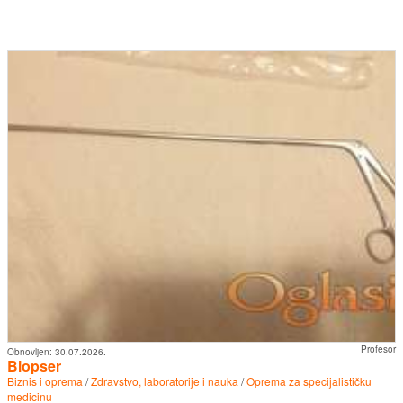
Profesor
Obnovljen:
30.07.2026.
Biopser
Biznis i oprema
/
Zdravstvo, laboratorije i nauka
/
Oprema za specijalističku
medicinu