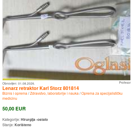
Profesor
Obnovljen:
01.08.2026.
Lenarz retraktor Karl Storz 801814
Biznis i oprema
/
Zdravstvo, laboratorije i nauka
/
Oprema za specijalističku
medicinu
50,00 EUR
Kategorije:
Hirurgija -ostalo
Stanje:
Korišteno