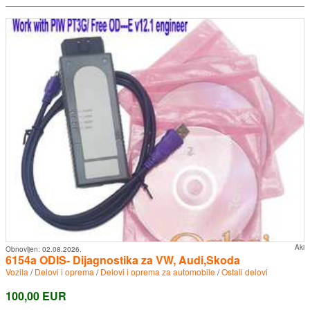
Aki
Obnovljen:
02.08.2026.
6154a ODIS- Dijagnostika za VW, Audi,Skoda
Vozila
/
Delovi i oprema
/
Delovi i oprema za automobile
/
Ostali delovi
100,00 EUR