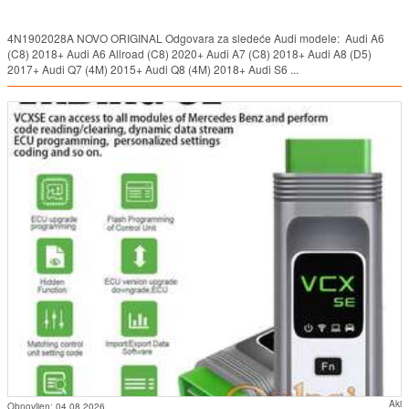
4N1902028A NOVO ORIGINAL Odgovara za sledeće Audi modele: Audi A6
(C8) 2018+ Audi A6 Allroad (C8) 2020+ Audi A7 (C8) 2018+ Audi A8 (D5)
2017+ Audi Q7 (4M) 2015+ Audi Q8 (4M) 2018+ Audi S6 ...
Aki
Obnovljen:
04.08.2026.