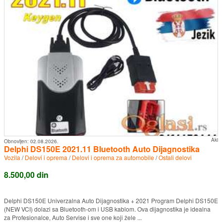
Aki
Obnovljen:
02.08.2026.
Delphi DS150E 2021.11 Bluetooth Auto Dijagnostika
Vozila
/
Delovi i oprema
/
Delovi i oprema za automobile
/
Ostali delovi
8.500,00 din
Delphi DS150E Univerzalna Auto Dijagnostika + 2021 Program Delphi DS150E
(NEW VCI) dolazi sa Bluetooth-om i USB kablom. Ova dijagnostika je idealna
za Profesionalce, Auto Servise i sve one koji žele ...