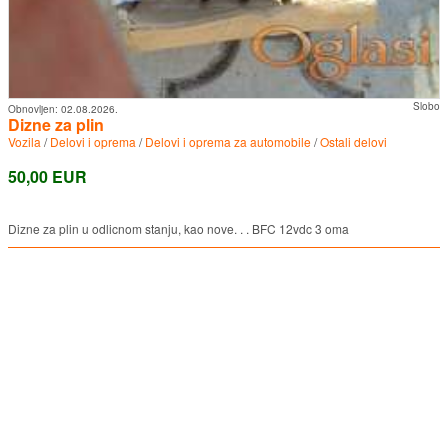
Slobo
Obnovljen:
02.08.2026.
Dizne za plin
Vozila
/
Delovi i oprema
/
Delovi i oprema za automobile
/
Ostali delovi
50,00 EUR
Dizne za plin u odlicnom stanju, kao nove. . . BFC 12vdc 3 oma