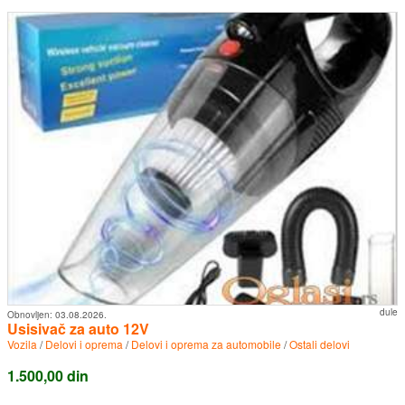
dule
Obnovljen:
03.08.2026.
Usisivač za auto 12V
Vozila
/
Delovi i oprema
/
Delovi i oprema za automobile
/
Ostali delovi
1.500,00 din