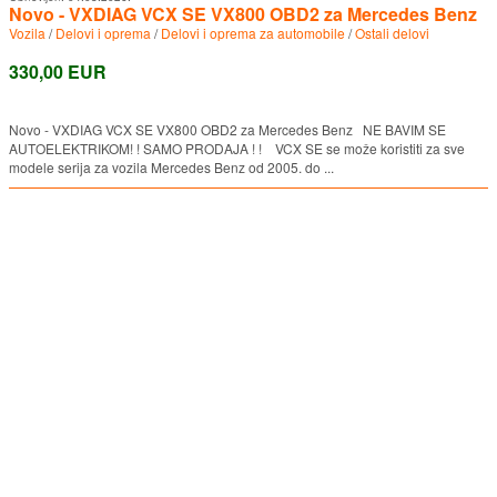
Novo - VXDIAG VCX SE VX800 OBD2 za Mercedes Benz
Vozila
/
Delovi i oprema
/
Delovi i oprema za automobile
/
Ostali delovi
330,00 EUR
Novo - VXDIAG VCX SE VX800 OBD2 za Mercedes Benz NE BAVIM SE
AUTOELEKTRIKOM! ! SAMO PRODAJA ! ! VCX SE se može koristiti za sve
modele serija za vozila Mercedes Benz od 2005. do ...