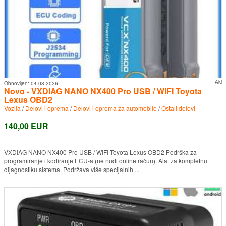
Aki
Obnovljen:
04.08.2026.
Novo - VXDIAG NANO NX400 Pro USB / WIFI Toyota
Lexus OBD2
Vozila
/
Delovi i oprema
/
Delovi i oprema za automobile
/
Ostali delovi
140,00 EUR
VXDIAG NANO NX400 Pro USB / WIFI Toyota Lexus OBD2 Podrška za
programiranje i kodiranje ECU-a (ne nudi online račun). Alat za kompletnu
dijagnostiku sistema. Podržava više specijalnih ...