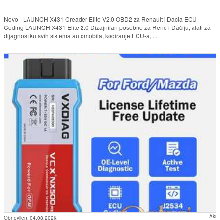
Novo - LAUNCH X431 Creader Elite V2.0 OBD2 za Renault i Dacia ECU
Coding LAUNCH X431 Elite 2.0 Dizajniran posebno za Reno i Dačiju, alati za
dijagnostiku svih sistema automobila, kodiranje ECU-a, ...
Aki
Obnovljen:
04.08.2026.