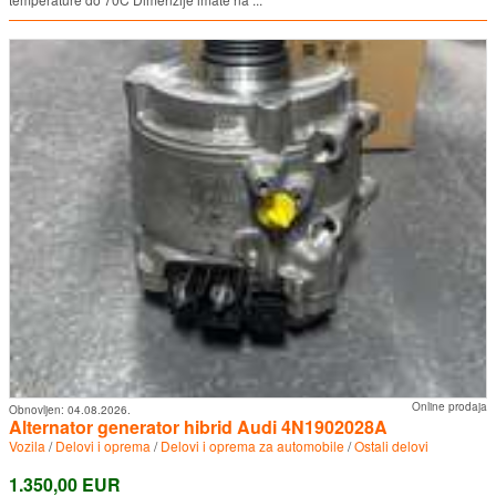
Online prodaja
Obnovljen:
04.08.2026.
Alternator generator hibrid Audi 4N1902028A
Vozila
/
Delovi i oprema
/
Delovi i oprema za automobile
/
Ostali delovi
1.350,00 EUR