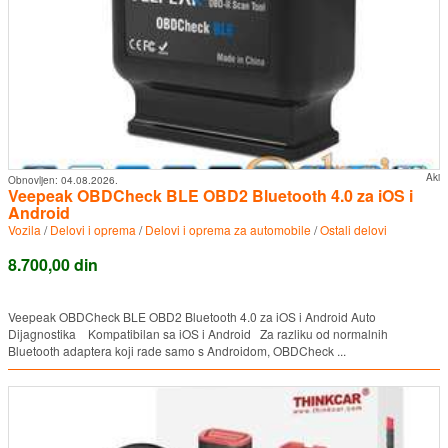
Aki
Obnovljen:
04.08.2026.
Veepeak OBDCheck BLE OBD2 Bluetooth 4.0 za iOS i
Android
Vozila
/
Delovi i oprema
/
Delovi i oprema za automobile
/
Ostali delovi
8.700,00 din
Veepeak OBDCheck BLE OBD2 Bluetooth 4.0 za iOS i Android Auto
Dijagnostika Kompatibilan sa iOS i Android Za razliku od normalnih
Bluetooth adaptera koji rade samo s Androidom, OBDCheck ...