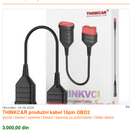
Aki
Obnovljen:
04.08.2026.
THINKCAR produžni kabel 16pin OBD2
Vozila
/
Delovi i oprema
/
Delovi i oprema za automobile
/
Ostali delovi
3.000,00 din