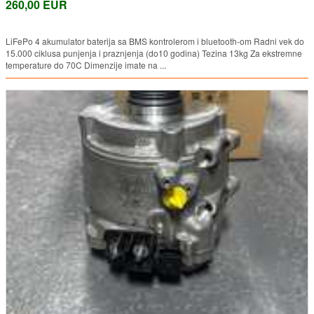
260,00 EUR
LiFePo 4 akumulator baterija sa BMS kontrolerom i bluetooth-om Radni vek do
15.000 ciklusa punjenja i praznjenja (do10 godina) Tezina 13kg Za ekstremne
temperature do 70C Dimenzije imate na ...