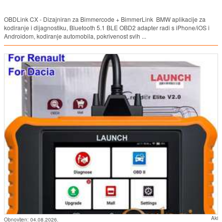
OBDLink CX - Dizajniran za Bimmercode + BimmerLink BMW aplikacije za
kodiranje i dijagnostiku, Bluetooth 5.1 BLE OBD2 adapter radi s iPhone/iOS i
Androidom, kodiranje automobila, pokrivenost svih ...
Aki
Obnovljen:
04.08.2026.