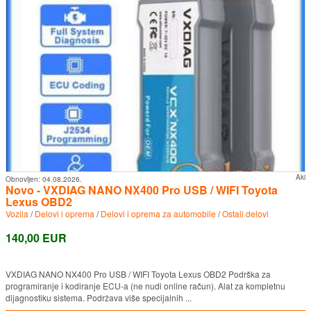
Aki
Obnovljen:
04.08.2026.
Novo - VXDIAG NANO NX400 Pro USB / WIFI Toyota
Lexus OBD2
Vozila
/
Delovi i oprema
/
Delovi i oprema za automobile
/
Ostali delovi
140,00 EUR
VXDIAG NANO NX400 Pro USB / WIFI Toyota Lexus OBD2 Podrška za
programiranje i kodiranje ECU-a (ne nudi online račun). Alat za kompletnu
dijagnostiku sistema. Podržava više specijalnih ...