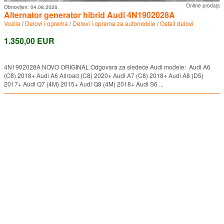
Online prodaja
Obnovljen:
04.08.2026.
Alternator generator hibrid Audi 4N1902028A
Vozila
/
Delovi i oprema
/
Delovi i oprema za automobile
/
Ostali delovi
1.350,00 EUR
4N1902028A NOVO ORIGINAL Odgovara za sledeće Audi modele: Audi A6
(C8) 2018+ Audi A6 Allroad (C8) 2020+ Audi A7 (C8) 2018+ Audi A8 (D5)
2017+ Audi Q7 (4M) 2015+ Audi Q8 (4M) 2018+ Audi S6 ...