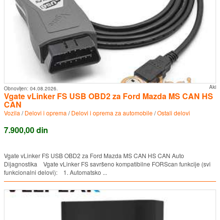
Aki
Obnovljen:
04.08.2026.
Vgate vLinker FS USB OBD2 za Ford Mazda MS CAN HS
CAN
Vozila
/
Delovi i oprema
/
Delovi i oprema za automobile
/
Ostali delovi
7.900,00 din
Vgate vLinker FS USB OBD2 za Ford Mazda MS CAN HS CAN Auto
Dijagnostika Vgate vLinker FS savršeno kompatibilne FORScan funkcije (svi
funkcionalni delovi): 1. Automatsko ...