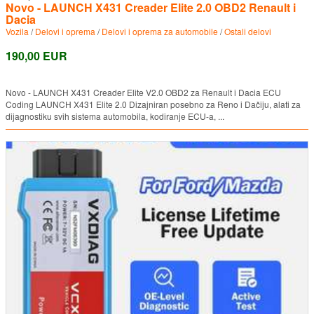
Novo - LAUNCH X431 Creader Elite 2.0 OBD2 Renault i
Dacia
Vozila
/
Delovi i oprema
/
Delovi i oprema za automobile
/
Ostali delovi
190,00 EUR
Novo - LAUNCH X431 Creader Elite V2.0 OBD2 za Renault i Dacia ECU
Coding LAUNCH X431 Elite 2.0 Dizajniran posebno za Reno i Dačiju, alati za
dijagnostiku svih sistema automobila, kodiranje ECU-a, ...