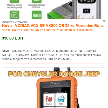
Aki
Obnovljen:
04.08.2026.
Novo - VXDIAG VCX SE VX800 OBD2 za Mercedes Benz
Vozila
/
Delovi i oprema
/
Delovi i oprema za automobile
/
Ostali delovi
330,00 EUR
Novo - VXDIAG VCX SE VX800 OBD2 za Mercedes Benz NE BAVIM SE
AUTOELEKTRIKOM! ! SAMO PRODAJA ! ! VCX SE se može koristiti za sve
modele serija za vozila Mercedes Benz od 2005. do ...