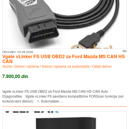
Aki
Obnovljen:
04.08.2026.
Vgate vLinker FS USB OBD2 za Ford Mazda MS CAN HS
CAN
Vozila
/
Delovi i oprema
/
Delovi i oprema za automobile
/
Ostali delovi
7.900,00 din
Vgate vLinker FS USB OBD2 za Ford Mazda MS CAN HS CAN Auto
Dijagnostika Vgate vLinker FS savršeno kompatibilne FORScan funkcije (svi
funkcionalni delovi): 1. Automatsko ...