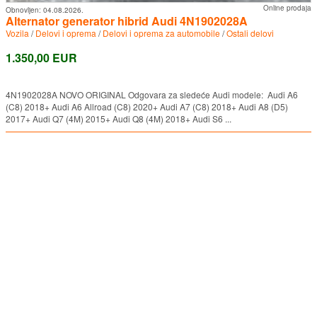
Online prodaja
Obnovljen:
04.08.2026.
Alternator generator hibrid Audi 4N1902028A
Vozila
/
Delovi i oprema
/
Delovi i oprema za automobile
/
Ostali delovi
1.350,00 EUR
4N1902028A NOVO ORIGINAL Odgovara za sledeće Audi modele: Audi A6
(C8) 2018+ Audi A6 Allroad (C8) 2020+ Audi A7 (C8) 2018+ Audi A8 (D5)
2017+ Audi Q7 (4M) 2015+ Audi Q8 (4M) 2018+ Audi S6 ...