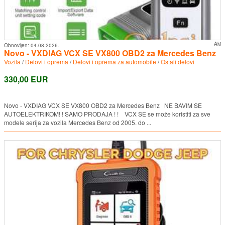
Aki
Obnovljen:
04.08.2026.
Novo - VXDIAG VCX SE VX800 OBD2 za Mercedes Benz
Vozila
/
Delovi i oprema
/
Delovi i oprema za automobile
/
Ostali delovi
330,00 EUR
Novo - VXDIAG VCX SE VX800 OBD2 za Mercedes Benz NE BAVIM SE
AUTOELEKTRIKOM! ! SAMO PRODAJA ! ! VCX SE se može koristiti za sve
modele serija za vozila Mercedes Benz od 2005. do ...