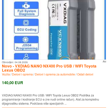
Aki
Obnovljen:
04.08.2026.
Novo - VXDIAG NANO NX400 Pro USB / WIFI Toyota
Lexus OBD2
Vozila
/
Delovi i oprema
/
Delovi i oprema za automobile
/
Ostali delovi
140,00 EUR
VXDIAG NANO NX400 Pro USB / WIFI Toyota Lexus OBD2 Podrška za
programiranje i kodiranje ECU-a (ne nudi online račun). Alat za kompletnu
dijagnostiku sistema. Podržava više specijalnih ...