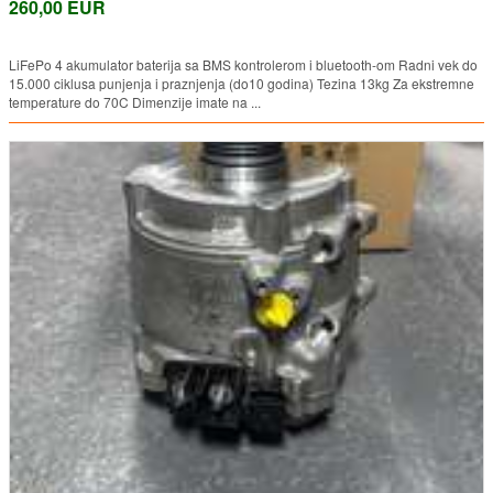
260,00 EUR
LiFePo 4 akumulator baterija sa BMS kontrolerom i bluetooth-om Radni vek do
15.000 ciklusa punjenja i praznjenja (do10 godina) Tezina 13kg Za ekstremne
temperature do 70C Dimenzije imate na ...