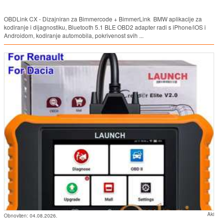
OBDLink CX - Dizajniran za Bimmercode + BimmerLink BMW aplikacije za
kodiranje i dijagnostiku, Bluetooth 5.1 BLE OBD2 adapter radi s iPhone/iOS i
Androidom, kodiranje automobila, pokrivenost svih ...
Aki
Obnovljen:
04.08.2026.