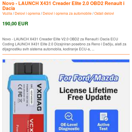
Novo - LAUNCH X431 Creader Elite 2.0 OBD2 Renault i
Dacia
Vozila
/
Delovi i oprema
/
Delovi i oprema za automobile
/
Ostali delovi
190,00 EUR
Novo - LAUNCH X431 Creader Elite V2.0 OBD2 za Renault i Dacia ECU
Coding LAUNCH X431 Elite 2.0 Dizajniran posebno za Reno i Dačiju, alati za
dijagnostiku svih sistema automobila, kodiranje ECU-a, ...