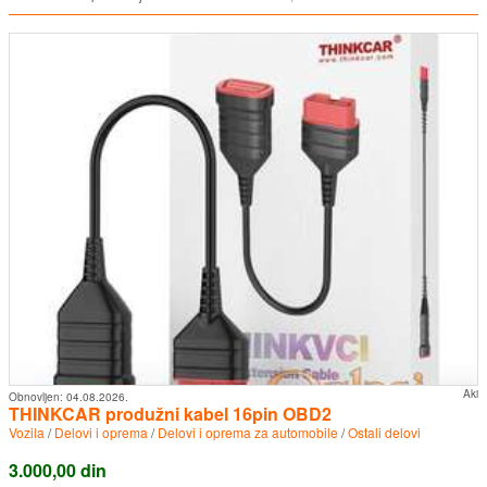
Aki
Obnovljen:
04.08.2026.
THINKCAR produžni kabel 16pin OBD2
Vozila
/
Delovi i oprema
/
Delovi i oprema za automobile
/
Ostali delovi
3.000,00 din