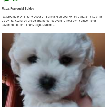
Rasa:
Francuski Buldog
Na prodaju plavi i merle egzoticni francuski buldozi koji su odgajani u kucnim
uslovima. Stenci su profesionalno odnegovani i u novi dom odlaze nakon
zavrsene potpune imunizacije. Nudimo ...