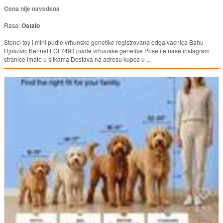
Cena nije navedena
Rasa:
Ostalo
Stenci toy i mini pudle vrhunske genetike registrovana odgaivacnica Bahu
Djokovic Kennel FCI 7493 pudle vrhunske genetike Posetite nase instagram
stranice imate u slikama Dostava na adresu kupca u ...