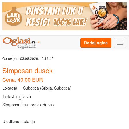
Dodaj oglas
Obnovljen:
03.08.2026. 12:16:46
Simposan dusek
Cena: 40,00 EUR
Lokacija:
Subotica (Srbija, Subotica)
Tekst oglasa
Simposan imunorelax dusek
U odlicnom stanju