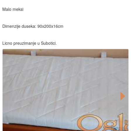
Malo meksi
Dimenzije duseka: 90x200x16cm
Licno preuzimanje u Subotici.