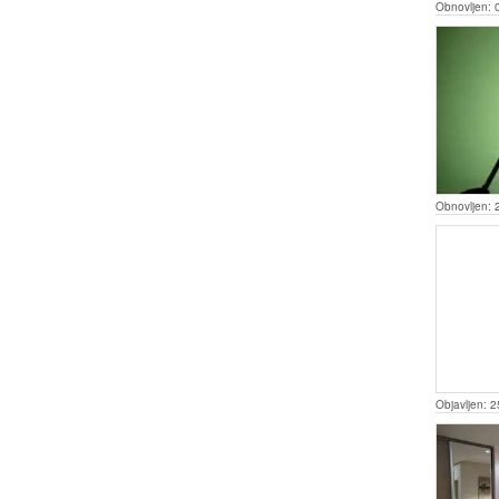
Obnovljen:
Obnovljen:
Objavljen:
2