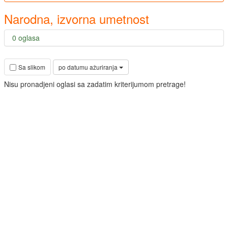
Narodna, izvorna umetnost
0 oglasa
po datumu ažuriranja
Sa slikom
Nisu pronadjeni oglasi sa zadatim kriterijumom pretrage!