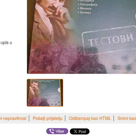
 upis u
vi nepravilnost
Pošalji prijatelju
Odštampaj kao HTML
Snimi ka