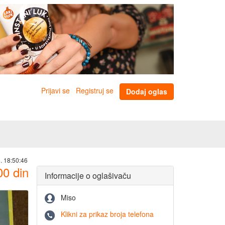
Prijavi se
Registruj se
Dodaj oglas
. 18:50:46
00
din
Informacije o oglašivaču
Miso
Klikni za prikaz broja telefona