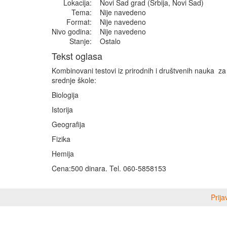
Lokacija:
Novi Sad grad (Srbija, Novi Sad)
Tema:
Nije navedeno
Format:
Nije navedeno
Nivo godina:
Nije navedeno
Stanje:
Ostalo
Tekst oglasa
Kombinovani testovi iz prirodnih i društvenih nauka za
srednje škole:
Biologija
Istorija
Geografija
Fizika
Hemija
Cena:500 dinara. Tel. 060-5858153
Prija