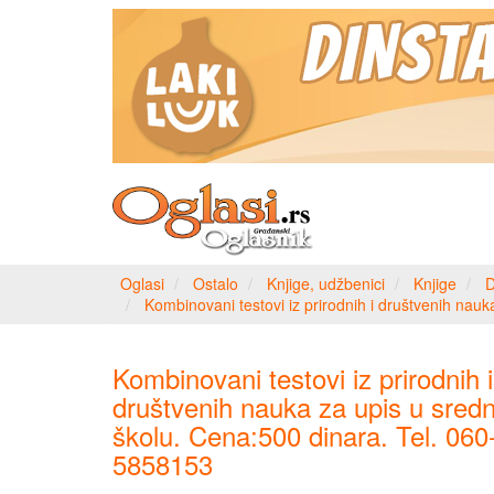
Oglasi
Ostalo
Knjige, udžbenici
Knjige
D
Kombinovani testovi iz prirodnih i društvenih nau
Kombinovani testovi iz prirodnih i
društvenih nauka za upis u sredn
školu. Cena:500 dinara. Tel. 060
5858153